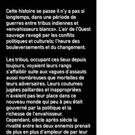
Cette histoire se passe il n’y a pas si
longtemps, dans une période de
guerres entre tribus indiennes et
«envahisseurs blancs». L’air de l’Ouest
sauvage ravagé par les conflits
politiques et culturels; l’heure des
bouleversements et du changement.
Les tribus, occupant ces lieux depuis
toujours, voyaient leurs rangs
s’affaiblir suite aux vagues d’assauts
aussi nombreuses que mortelles de
leurs adversaires. Leurs coutumes
jugées paillardes et inappropriées
n’avaient pas leur place dans ce
nouveau monde qui peu à peu était
gouverné par la politique et la
richesse de l’envahisseur.
Cependant, siècle après siècle la
rivalité entre les deux ennemis prenait
de plus en plus d’ampleur de par leur