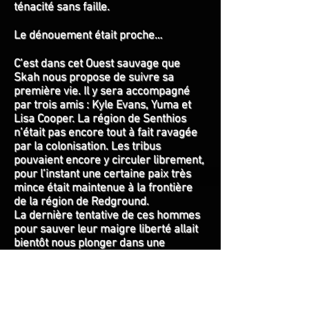
ténacité sans faille.
Le dénouement était proche…
C’est dans cet Ouest sauvage que
Skah nous propose de suivre sa
première vie. Il y sera accompagné
par trois amis : Kyle Evans, Yuma et
Lisa Cooper. La région de Senthios
n’était pas encore tout à fait ravagée
par la colonisation. Les tribus
pouvaient encore y circuler librement,
pour l’instant une certaine paix très
mince était maintenue à la frontière
de la région de Redground.
La dernière tentative de ces hommes
pour sauver leur maigre liberté allait
bientôt nous plonger dans une
aventure humaine et spirituelle des
plus intense…
La carte de "The West